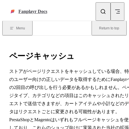
Skip to content
Fanplayr Docs
Menu
Return to top
ページキャッシュ
ストアがページリクエストをキャッシュしている場合、特
のユーザー向けの正しいデータを取得するためにFanplayr
の2回目の呼び出しを行う必要があるかもしれません。ペ
ジタイプ、カテゴリなどの項目はこのキャッシュされたリ
エストで送信できますが、カートアイテムや小計などのデ
タはリクエストごとに変更される可能性があります。
PrestaShopとMagentoはいずれもフルページキャッシュを
しており、これらのショップ向けに実装された当社の拡張